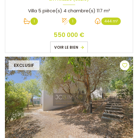
Villa 5 pièce(s) 4 chambre(s) 117 m²
1
1
444 m²
550 000 €
VOIR LE BIEN
EXCLUSIF