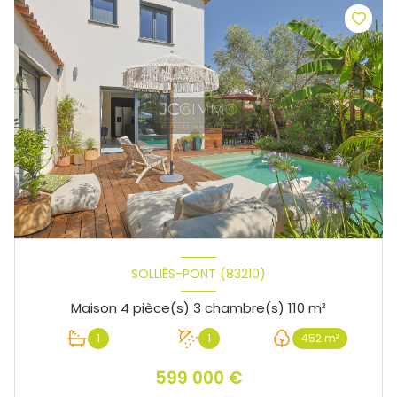
SOLLIÈS-PONT (83210)
Maison 4 pièce(s) 3 chambre(s) 110 m²
1
1
452 m²
599 000 €