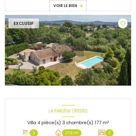
VOIR LE BIEN
EXCLUSIF
LA FARLÈDE (83210)
Villa 4 pièce(s) 3 chambre(s) 177 m²
3
2713 m²
2