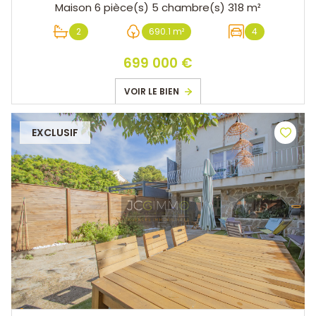
Maison 6 pièce(s) 5 chambre(s) 318 m²
2
690.1 m²
4
699 000 €
VOIR LE BIEN
EXCLUSIF