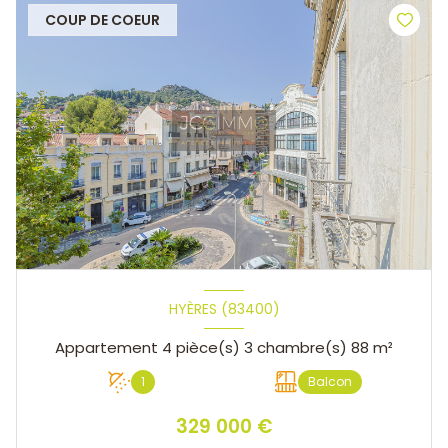
COUP DE COEUR
HYÈRES (83400)
Appartement 4 pièce(s) 3 chambre(s) 88 m²
1
Balcon
329 000 €