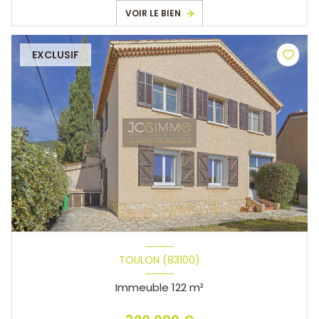
VOIR LE BIEN
EXCLUSIF
TOULON (83100)
Immeuble 122 m²