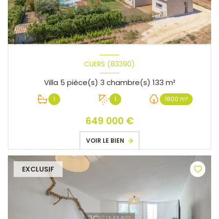
CUERS (83390)
Villa 5 pièce(s) 3 chambre(s) 133 m²
1
1
1800 m²
649 000 €
VOIR LE BIEN
EXCLUSIF