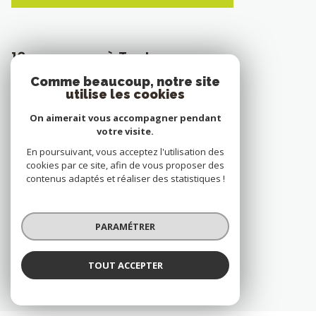
10 annonces à Toulon
Comme beaucoup, notre site
IMMEUBLE
utilise les cookies
On aimerait vous accompagner pendant
APPARTEMENT
votre visite.
En poursuivant, vous acceptez l'utilisation des
MAISON
cookies par ce site, afin de vous proposer des
contenus adaptés et réaliser des statistiques !
VILLA
VOIR TOUS LES BIENS À TOULON
PARAMÉTRER
TOUT ACCEPTER