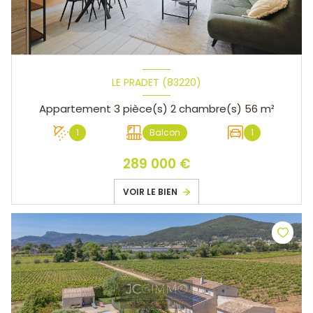
LE PRADET (83220)
Appartement 3 pièce(s) 2 chambre(s) 56 m²
1
Balcon
1
289 000 €
VOIR LE BIEN