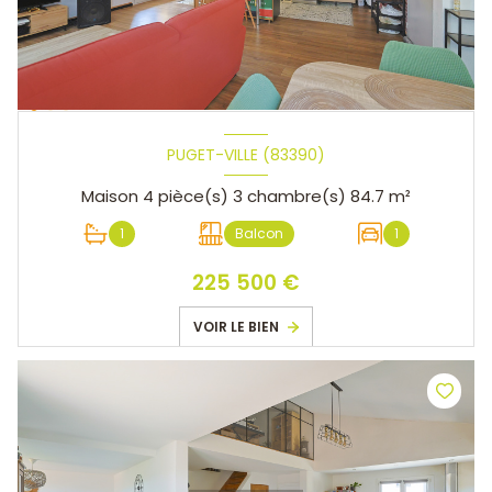
PUGET-VILLE (83390)
Maison 4 pièce(s) 3 chambre(s) 84.7 m²
1
Balcon
1
225 500 €
VOIR LE BIEN