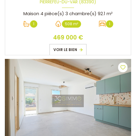
PIERREFEU-DU-VAR (83390)
Maison 4 pièce(s) 3 chambre(s) 92.1 m²
1
508 m²
1
469 000 €
VOIR LE BIEN