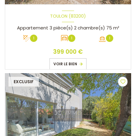
TOULON (83200)
Appartement 3 pièce(s) 2 chambre(s) 75 m²
1
1
1
399 000 €
VOIR LE BIEN
EXCLUSIF