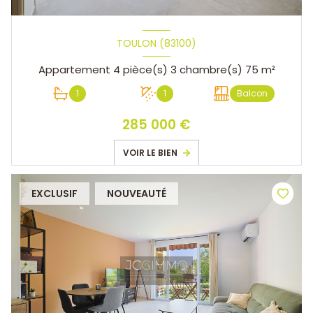
TOULON (83100)
Appartement 4 pièce(s) 3 chambre(s) 75 m²
1
1
Balcon
285 000 €
VOIR LE BIEN
EXCLUSIF
NOUVEAUTÉ