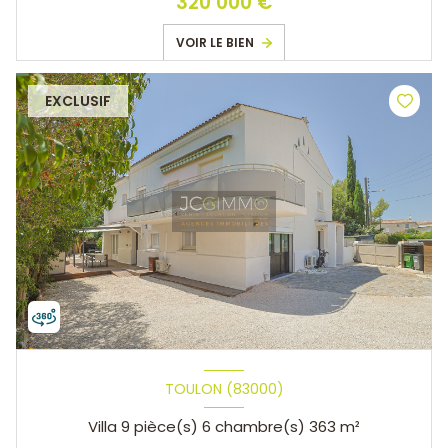
320 000 €
VOIR LE BIEN
EXCLUSIF
TOULON (83000)
Villa 9 pièce(s) 6 chambre(s) 363 m²