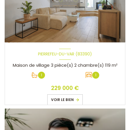
PIERREFEU-DU-VAR (83390)
Maison de village 3 pièce(s) 2 chambre(s) 119 m²
1
1
229 000 €
VOIR LE BIEN