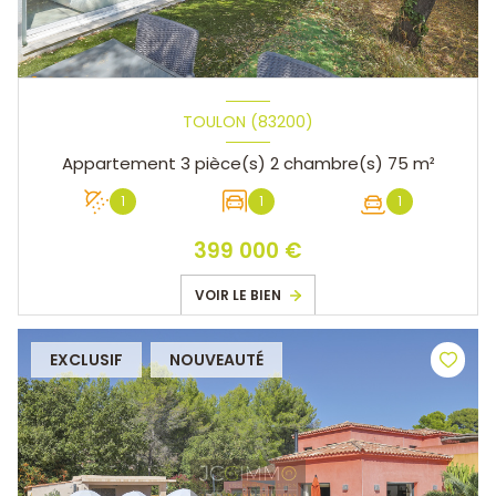
TOULON (83200)
Appartement 3 pièce(s) 2 chambre(s) 75 m²
1
1
1
399 000 €
VOIR LE BIEN
EXCLUSIF
NOUVEAUTÉ