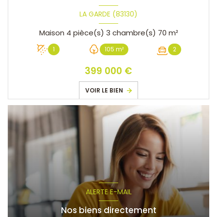
LA GARDE (83130)
Maison 4 pièce(s) 3 chambre(s) 70 m²
1
105 m²
2
399 000 €
VOIR LE BIEN
ALERTE E-MAIL
Nos biens directement