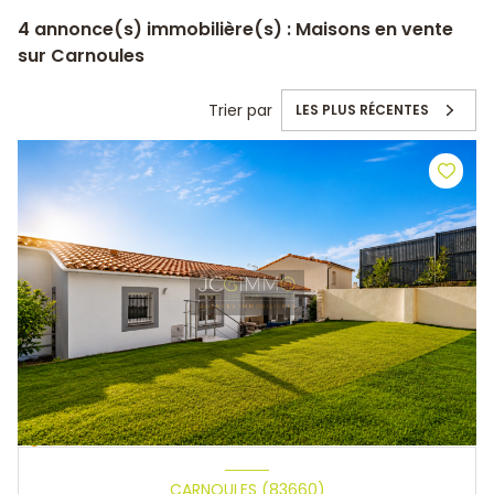
4
annonce(s) immobilière(s) : Maisons en vente
sur Carnoules
Trier par
LES PLUS RÉCENTES
CARNOULES (83660)