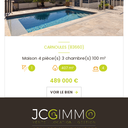
CARNOULES (83660)
Maison 4 pièce(s) 3 chambre(s) 100 m²
1
407 m²
4
489 000 €
VOIR LE BIEN