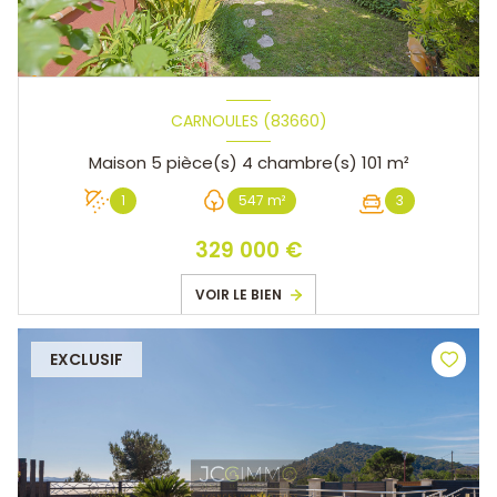
CARNOULES (83660)
Maison 5 pièce(s) 4 chambre(s) 101 m²
1
547 m²
3
329 000 €
VOIR LE BIEN
EXCLUSIF