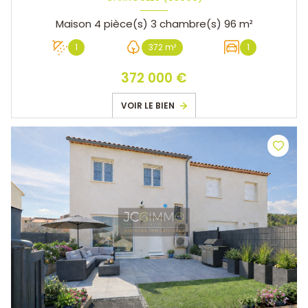
Maison 4 pièce(s) 3 chambre(s) 96 m²
1
372 m²
1
372 000 €
VOIR LE BIEN