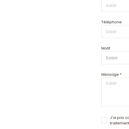
Téléphone
Motif
Saisir
Message *
J'ai pris 
traitemen