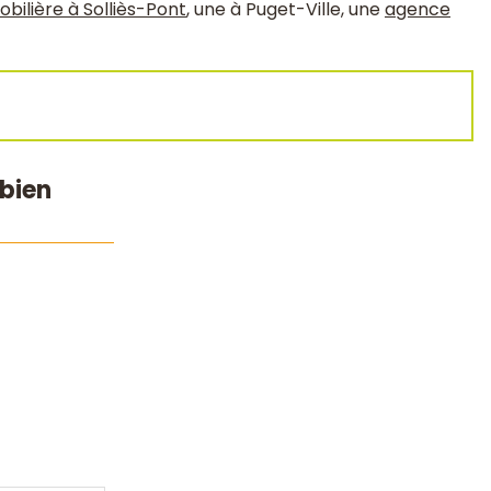
ilière à Solliès-Pont
, une à Puget-Ville, une
agence
bien