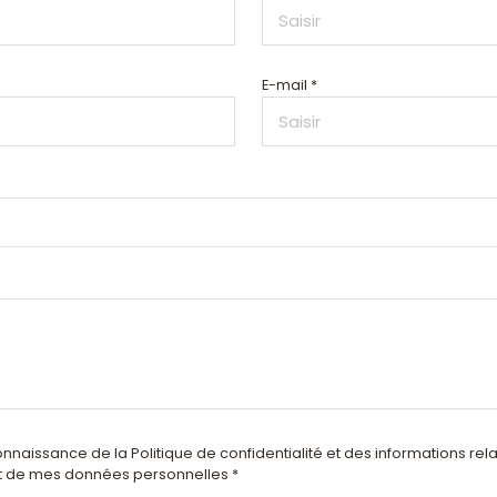
E-mail *
connaissance de la Politique de confidentialité et des informations rel
t de mes données personnelles *