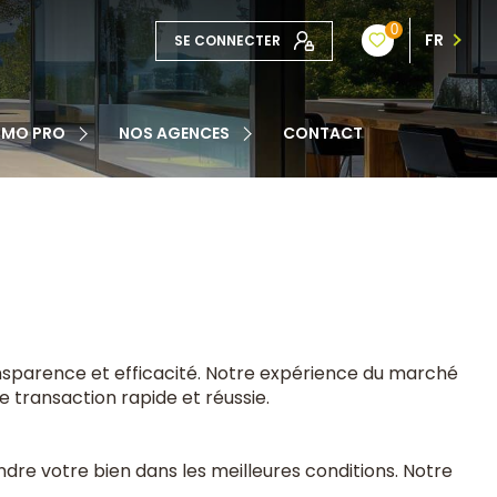
0
FR
SE CONNECTER
TE
MMO PRO
NOS AGENCES
CONTACT
NOTRE ÉQUIPE
ATION
nsparence et efficacité. Notre expérience du marché
ne transaction rapide et réussie.
dre votre bien dans les meilleures conditions. Notre