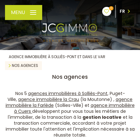
0
FR
MENU
AGENCE IMMOBILIÈRE À SOLLIÈS-PONT ET DANS LE VAR
NOS AGENCES
Nos agences
Nos 5
agences immobilières à Solliès-Pont
, Puget-
Ville,
agence immobilière la Crau
(la Moutonne) ,
agence
immobilière la Farlède
(Sollies-Ville) et
agence immobilière
à Cuers
développent pour vous tous les métiers de
l'immobilier, de la transaction à la
gestion locative
et la
transaction commerciale, accordant à votre projet
immobilier toute l'attention et l'implication nécessaire à sa
réussite totale.