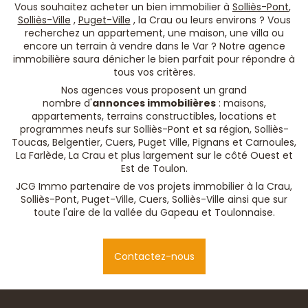
Vous souhaitez acheter un bien immobilier à
Solliès-Pont
,
Solliès-Ville
,
Puget-Ville
, la Crau ou leurs environs ? Vous
recherchez un appartement, une maison, une villa ou
encore un terrain à vendre dans le Var ? Notre agence
immobilière saura dénicher le bien parfait pour répondre à
tous vos critères.
Nos agences vous proposent un grand
nombre d'
annonces immobilières
: maisons,
appartements, terrains constructibles, locations et
programmes neufs sur Solliès-Pont et sa région, Solliès-
Toucas, Belgentier, Cuers, Puget Ville, Pignans et Carnoules,
La Farlède, La Crau et plus largement sur le côté Ouest et
Est de Toulon.
JCG Immo partenaire de vos projets immobilier à la Crau,
Solliès-Pont, Puget-Ville, Cuers, Solliès-Ville ainsi que sur
toute l'aire de la vallée du Gapeau et Toulonnaise.
Contactez-nous