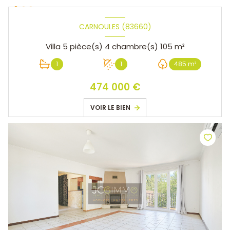
CARNOULES (83660)
Villa 5 pièce(s) 4 chambre(s) 105 m²
1
1
485 m²
474 000 €
VOIR LE BIEN