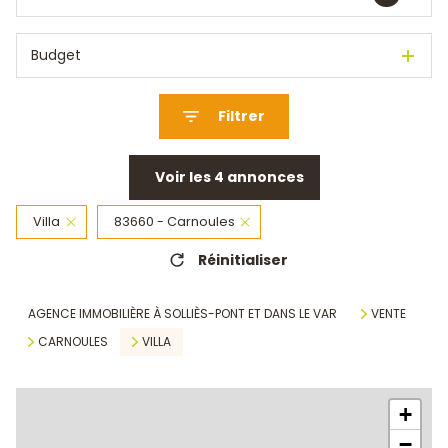
Budget
Filtrer
Voir les
4
annonces
Villa
83660 - Carnoules
Réinitialiser
AGENCE IMMOBILIÈRE À SOLLIÈS-PONT ET DANS LE VAR
VENTE
CARNOULES
VILLA
+
−