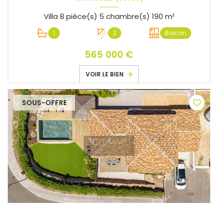
Villa 8 pièce(s) 5 chambre(s) 190 m²
1
2
Balcon
565 000 €
VOIR LE BIEN
SOUS-OFFRE