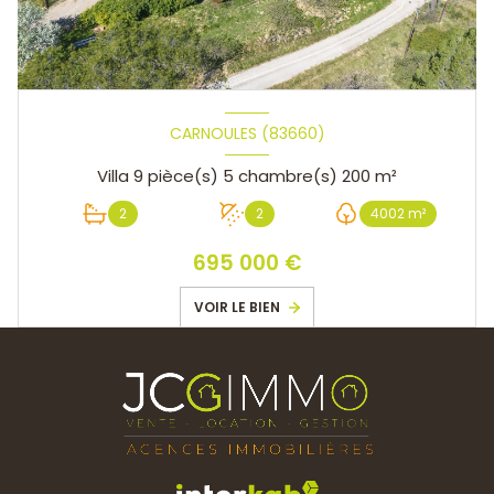
CARNOULES (83660)
Villa 9 pièce(s) 5 chambre(s) 200 m²
2
2
4002 m²
695 000 €
VOIR LE BIEN