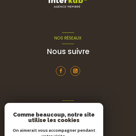
NOS RÉSEAUX
Nous suivre
ADHÉRENTS
Comme beaucoup, notre site
Nous adhérons
utilise les cookies
On aimerait vous accompagner pendant