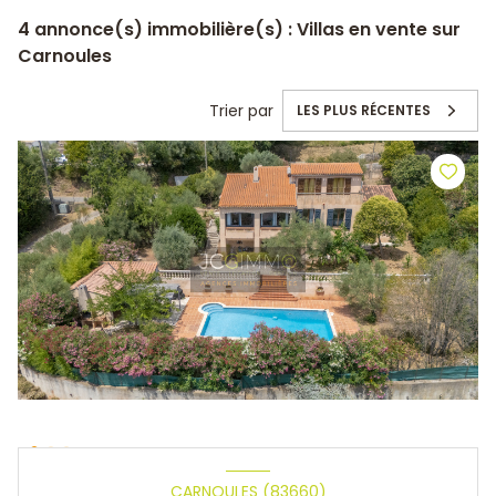
4
annonce(s) immobilière(s) : Villas en vente sur
Carnoules
Trier par
LES PLUS RÉCENTES
CARNOULES (83660)