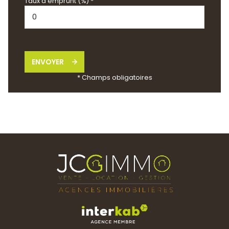
Taux d'emprunt (%) *
ENVOYER
* Champs obligatoires