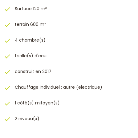
Surface 120 m²
terrain 600 m²
4 chambre(s)
1 salle(s) d'eau
construit en 2017
Chauffage individuel : autre (electrique)
1 côté(s) mitoyen(s)
2 niveau(x)