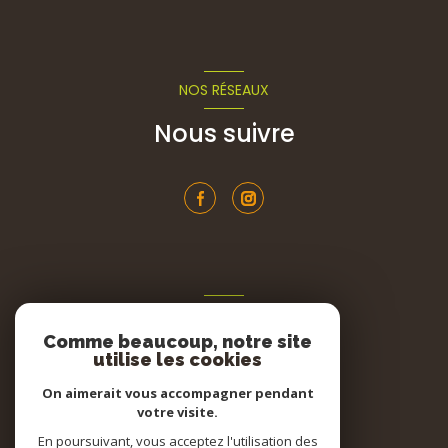
NOS RÉSEAUX
Nous suivre
ADHÉRENTS
Comme beaucoup, notre site
Nous adhérons
utilise les cookies
On aimerait vous accompagner pendant
votre visite.
En poursuivant, vous acceptez l'utilisation des