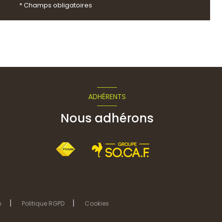
* Champs obligatoires
ADHÉRENTS
Nous adhérons
n
Politique RGPD
Cookies