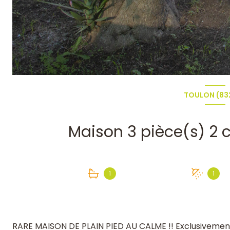
TOULON (83
1
1
RARE MAISON DE PLAIN PIED AU CALME !! Exclusivement c