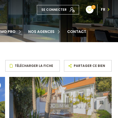
0
FR
SE CONNECTER
TE
MMO PRO
NOS AGENCES
CONTACT
NOTRE ÉQUIPE
ATION
TÉLÉCHARGER LA FICHE
PARTAGER CE BIEN