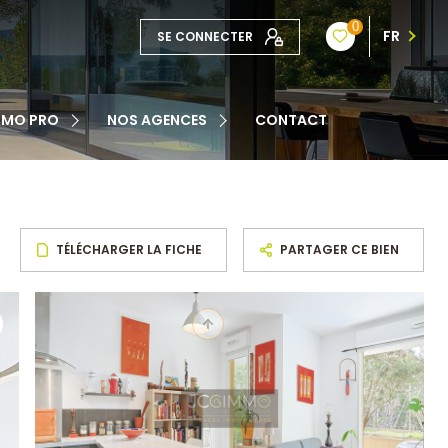
0
FR
SE CONNECTER
TE
MMO PRO
NOS AGENCES
CONTACT
NOTRE ÉQUIPE
ATION
TÉLÉCHARGER LA FICHE
PARTAGER CE BIEN