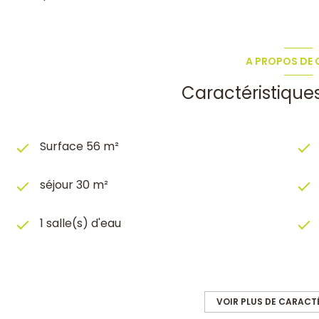
A PROPOS DE C
Caractéristique
Surface 56 m²
séjour 30 m²
1 salle(s) d'eau
cuisine américaine (équipée)
VOIR PLUS DE CARACT
1 garage(s)