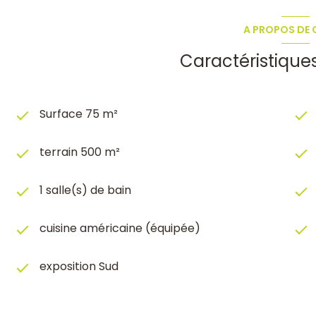
A PROPOS DE C
Caractéristique
Surface 75 m²
terrain 500 m²
1 salle(s) de bain
cuisine américaine (équipée)
exposition Sud