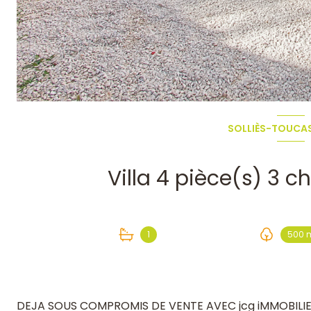
SOLLIÈS-TOUCAS
1
500 
DEJA SOUS COMPROMIS DE VENTE AVEC jcg iMMOBILIER 