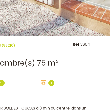
Réf
3804
 (83210)
Villa 4 pièce(s) 3 chambre(s) 75 m²
m²
1
SOLLIES TOUCAS à 3 min du centre, dans un