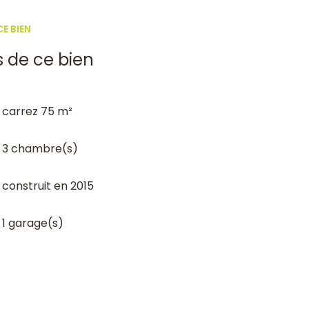
E BIEN
s de ce bien
carrez 75 m²
3 chambre(s)
construit en 2015
1 garage(s)