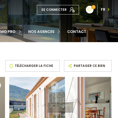
0
FR
SE CONNECTER
TE
MMO PRO
NOS AGENCES
CONTACT
NOTRE ÉQUIPE
ATION
TÉLÉCHARGER LA FICHE
PARTAGER CE BIEN