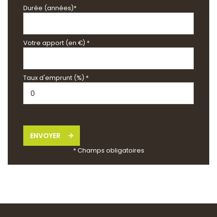
Durée (années)*
Votre apport (en €) *
Taux d'emprunt (%) *
ENVOYER
* Champs obligatoires