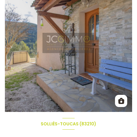
SOLLIÈS-TOUCAS (83210)