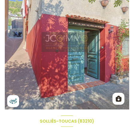
SOLLIÈS-TOUCAS (83210)