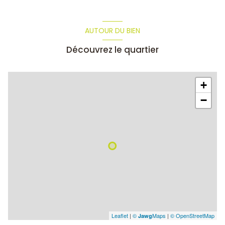
AUTOUR DU BIEN
Découvrez le quartier
+
−
Leaflet
|
©
Maps
|
© OpenStreetMap
Jawg