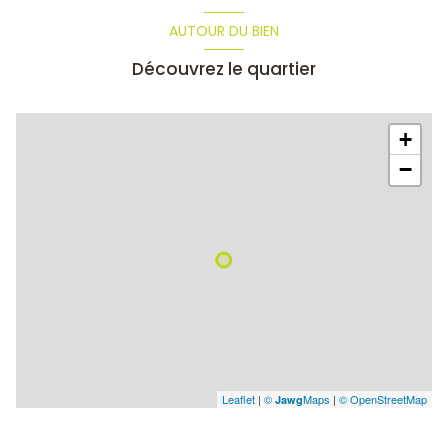
AUTOUR DU BIEN
Découvrez le quartier
+
−
Leaflet
|
©
Maps
|
© OpenStreetMap
Jawg