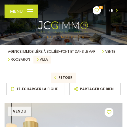
0
FR
MENU
AGENCE IMMOBILIÈRE À SOLLIÈS-PONT ET DANS LE VAR
VENTE
ROCBARON
VILLA
RETOUR
TÉLÉCHARGER LA FICHE
PARTAGER CE BIEN
VENDU