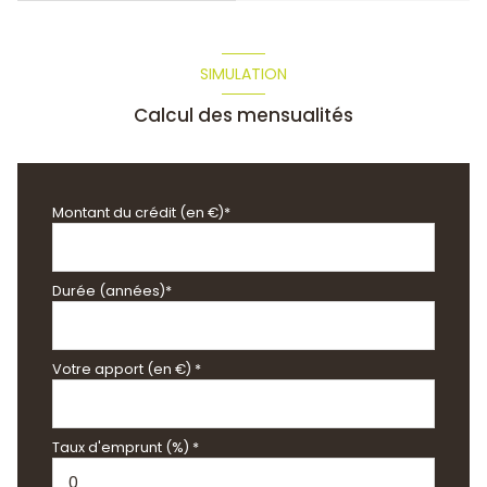
SIMULATION
Calcul des mensualités
Montant du crédit (en €)*
Durée (années)*
Votre apport (en €) *
Taux d'emprunt (%) *