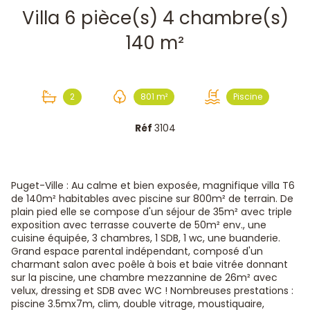
Villa 6 pièce(s) 4 chambre(s)
140 m²
2
801 m²
Piscine
Réf
3104
Puget-Ville : Au calme et bien exposée, magnifique villa T6
de 140m² habitables avec piscine sur 800m² de terrain. De
plain pied elle se compose d'un séjour de 35m² avec triple
exposition avec terrasse couverte de 50m² env., une
cuisine équipée, 3 chambres, 1 SDB, 1 wc, une buanderie.
Grand espace parental indépendant, composé d'un
charmant salon avec poêle à bois et baie vitrée donnant
sur la piscine, une chambre mezzannine de 26m² avec
velux, dressing et SDB avec WC ! Nombreuses prestations :
piscine 3.5mx7m, clim, double vitrage, moustiquaire,