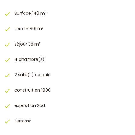
Surface 140 m²
terrain 801 m²
séjour 35 m²
4 chambre(s)
2 salle(s) de bain
construit en 1990
exposition Sud
terrasse