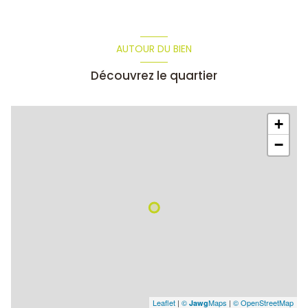
AUTOUR DU BIEN
Découvrez le quartier
+
−
Leaflet
|
©
Maps
|
© OpenStreetMap
Jawg