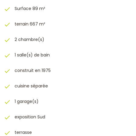
Surface 89 m²
terrain 667 m²
2 chambre(s)
1 salle(s) de bain
construit en 1975
cuisine séparée
1 garage(s)
exposition Sud
terrasse