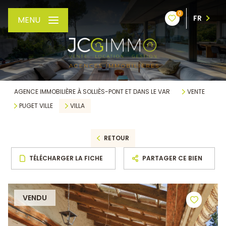
0
FR
MENU
AGENCE IMMOBILIÈRE À SOLLIÈS-PONT ET DANS LE VAR
VENTE
PUGET VILLE
VILLA
RETOUR
TÉLÉCHARGER LA FICHE
PARTAGER CE BIEN
VENDU