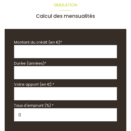
SIMULATION
Calcul des mensualités
Montant du crédit (en €)*
Durée (années)*
Votre apport (en €) *
Taux d'emprunt (%) *