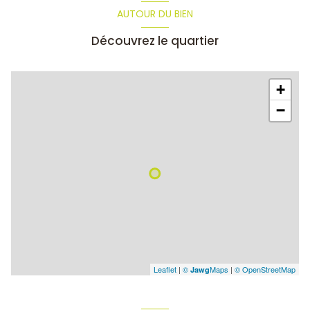
AUTOUR DU BIEN
Découvrez le quartier
+
−
Leaflet
|
©
Maps
|
© OpenStreetMap
Jawg