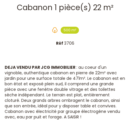
Cabanon 1 pièce(s) 22 m²
500 m²
Réf
3706
DEJA VENDU PAR JCG IMMOBILIER
: au coeur d'un
vignoble, authentique cabanon en pierre de 22m² avec
jardin pour une surface totale de 471m². Le cabanon est en
bon état et exposé plein sud, il comprend une grande
pièce avec une fenêtre double vitrage et des toilettes
sèche indépendant. Le terrain est plat, entièrement
cloturé. Deux grands arbres ombragent le cabanon, ainsi
que son entrée, idéal pour y disposer table et convives.
Cabanon avec électricité par groupe électrogène vendu
avec, eau par puit et forage. A SAISIR !