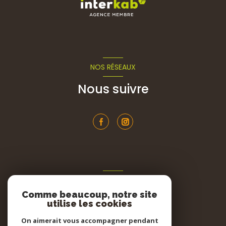
NOS RÉSEAUX
Nous suivre
ADHÉRENTS
Comme beaucoup, notre site
Nous adhérons
utilise les cookies
On aimerait vous accompagner pendant