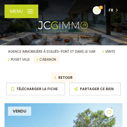
0
FR
MENU
AGENCE IMMOBILIÈRE À SOLLIÈS-PONT ET DANS LE VAR
VENTE
PUGET VILLE
CABANON
RETOUR
TÉLÉCHARGER LA FICHE
PARTAGER CE BIEN
VENDU