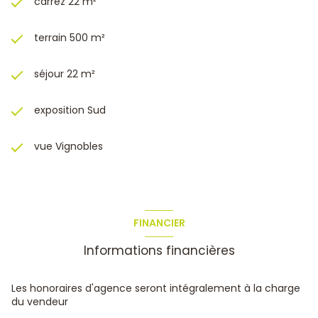
carrez 22 m²
terrain 500 m²
séjour 22 m²
exposition Sud
vue Vignobles
FINANCIER
Informations financières
Les honoraires d'agence seront intégralement à la charge
du vendeur