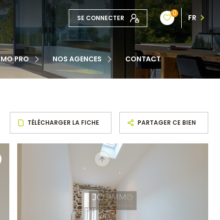
0
FR
SE CONNECTER
TE
MMO PRO
NOS AGENCES
CONTACT
NOTRE ÉQUIPE
ATION
TÉLÉCHARGER LA FICHE
PARTAGER CE BIEN