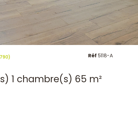
Réf
5118-A
3790)
Maison de village 3 pièce(s) 1 chambre(s) 65 m²