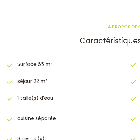
A PROPOS DE C
Caractéristique
Surface 65 m²
séjour 22 m²
1 salle(s) d'eau
cuisine séparée
3 niveau(x)