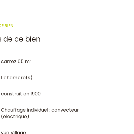
E BIEN
s de ce bien
carrez 65 m²
1 chambre(s)
construit en 1900
Chauffage individuel : convecteur
(electrique)
vue Village