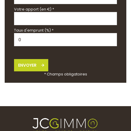
Votre apport (en €) *
Taux d'emprunt (%) *
ENVOYER
* Champs obligatoires