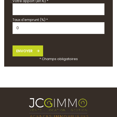
Votre apport (en €) *
Taux d'emprunt (%) *
ENVOYER
* Champs obligatoires