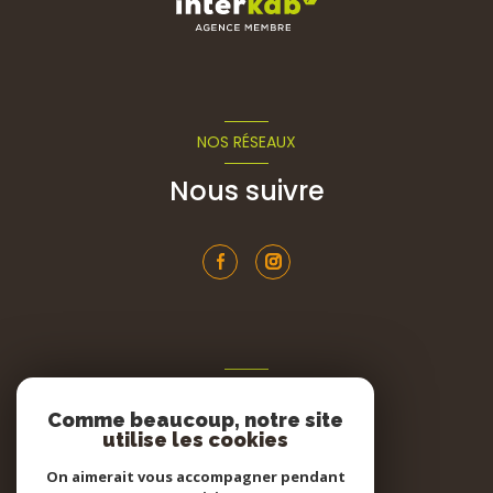
NOS RÉSEAUX
Nous suivre
ADHÉRENTS
Comme beaucoup, notre site
Nous adhérons
utilise les cookies
On aimerait vous accompagner pendant