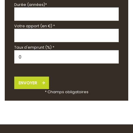
Durée (années)*
Votre apport (en €) *
Taux d'emprunt (%) *
ENVOYER
* Champs obligatoires