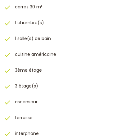
carrez 30 m²
1 chambre(s)
1 salle(s) de bain
cuisine américaine
3ème étage
3 étage(s)
ascenseur
terrasse
interphone