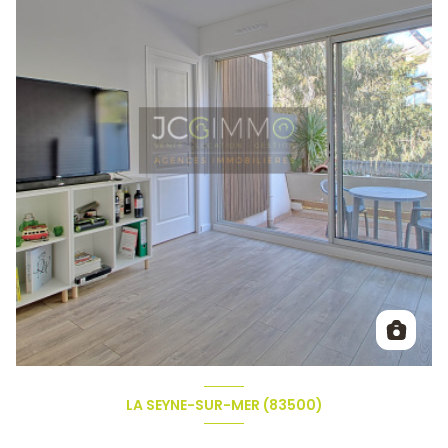
LA SEYNE-SUR-MER (83500)