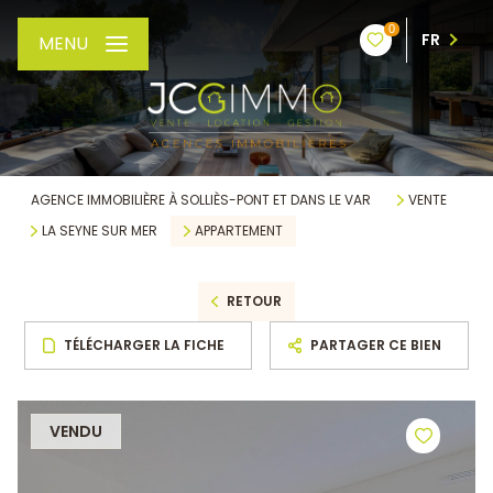
0
FR
MENU
AGENCE IMMOBILIÈRE À SOLLIÈS-PONT ET DANS LE VAR
VENTE
LA SEYNE SUR MER
APPARTEMENT
RETOUR
TÉLÉCHARGER LA FICHE
PARTAGER CE BIEN
VENDU