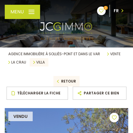
0
FR
MENU
AGENCE IMMOBILIÈRE À SOLLIÈS-PONT ET DANS LE VAR
VENTE
LA CRAU
VILLA
RETOUR
TÉLÉCHARGER LA FICHE
PARTAGER CE BIEN
VENDU