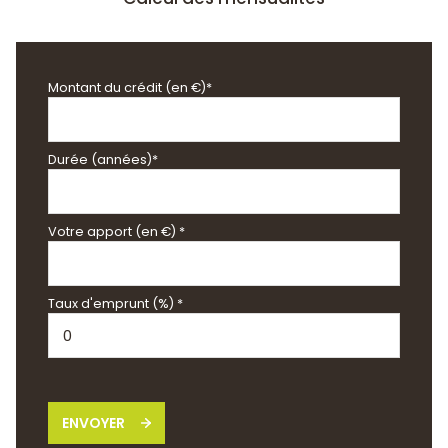
Montant du crédit (en €)*
Durée (années)*
Votre apport (en €) *
Taux d'emprunt (%) *
ENVOYER