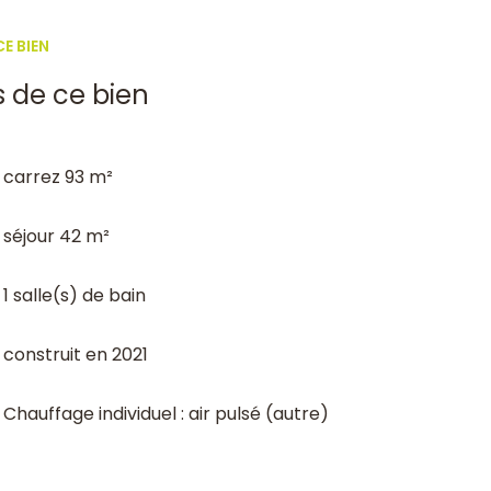
E BIEN
s de ce bien
carrez 93 m²
séjour 42 m²
1 salle(s) de bain
construit en 2021
Chauffage individuel : air pulsé (autre)