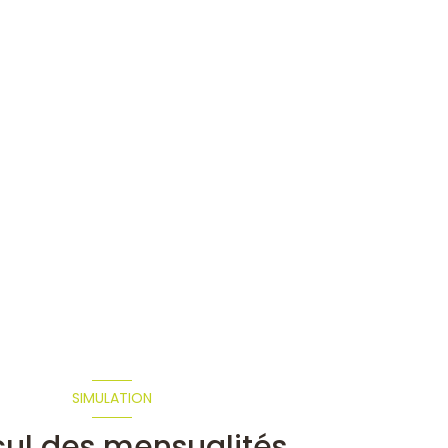
SIMULATION
cul des mensualités