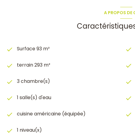
A PROPOS DE C
Caractéristique
Surface 93 m²
terrain 293 m²
3 chambre(s)
1 salle(s) d'eau
cuisine américaine (équipée)
1 niveau(x)