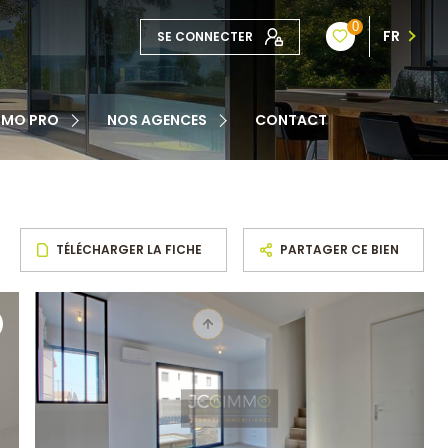
0
FR
SE CONNECTER
TE
MMO PRO
NOS AGENCES
CONTACT
NOTRE ÉQUIPE
ATION
TÉLÉCHARGER LA FICHE
PARTAGER CE BIEN