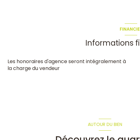
FINANCIE
Informations f
Les honoraires d'agence seront intégralement à
la charge du vendeur
AUTOUR DU BIEN
Découvrez le quar