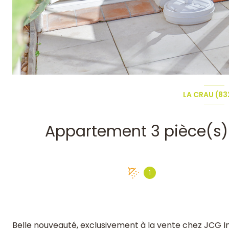
LA CRAU (83
1
Belle nouveauté, exclusivement à la vente chez JCG I