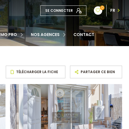
0
FR
SE CONNECTER
TE
MMO PRO
NOS AGENCES
CONTACT
NOTRE ÉQUIPE
ATION
TÉLÉCHARGER LA FICHE
PARTAGER CE BIEN