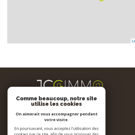
Le
Comme beaucoup, notre site
utilise les cookies
On aimerait vous accompagner pendant
votre visite.
En poursuivant, vous acceptez l'utilisation des
cookies par ce site, afin de vous proposer des