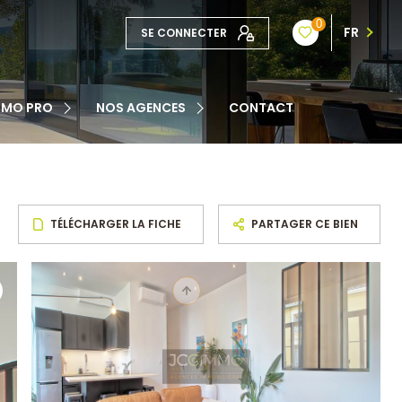
0
FR
SE CONNECTER
TE
MMO PRO
NOS AGENCES
CONTACT
NOTRE ÉQUIPE
ATION
TÉLÉCHARGER LA FICHE
PARTAGER CE BIEN