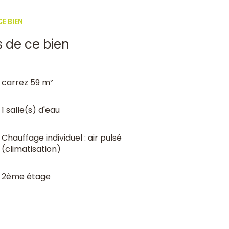
E BIEN
s de ce bien
carrez 59 m²
1 salle(s) d'eau
Chauffage individuel : air pulsé
(climatisation)
2ème étage