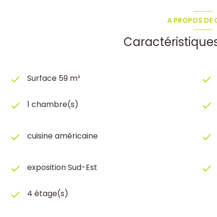
A PROPOS DE C
Caractéristique
Surface 59 m²
1 chambre(s)
cuisine américaine
exposition Sud-Est
4 étage(s)