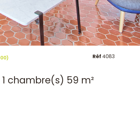
Réf
4083
400)
Appartement 3 pièce(s) 1 chambre(s) 59 m²