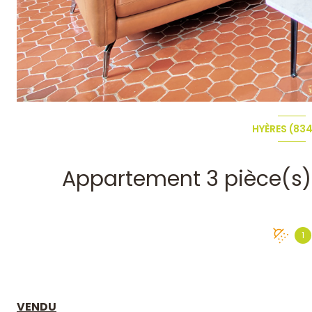
HYÈRES (83
1
VENDU