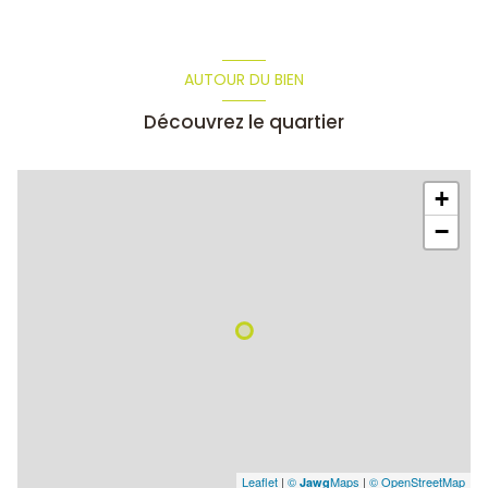
AUTOUR DU BIEN
Découvrez le quartier
+
−
Leaflet
|
©
Maps
|
© OpenStreetMap
Jawg