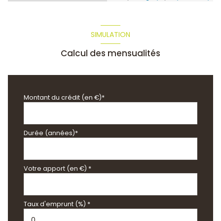
SIMULATION
Calcul des mensualités
Montant du crédit (en €)*
Durée (années)*
Votre apport (en €) *
Taux d'emprunt (%) *