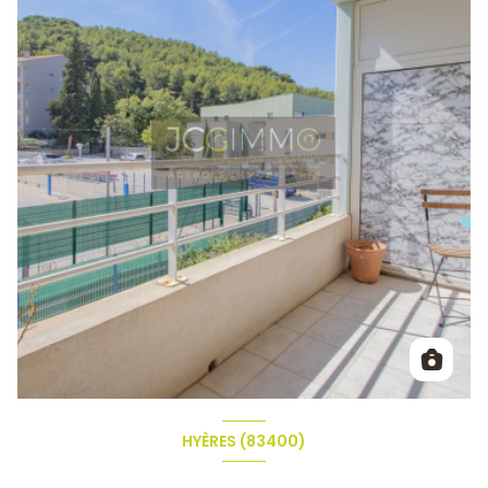
HYÈRES (83400)