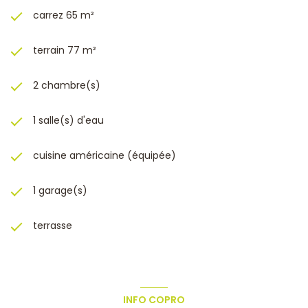
carrez 65 m²
terrain 77 m²
2 chambre(s)
1 salle(s) d'eau
cuisine américaine (équipée)
1 garage(s)
terrasse
INFO COPRO