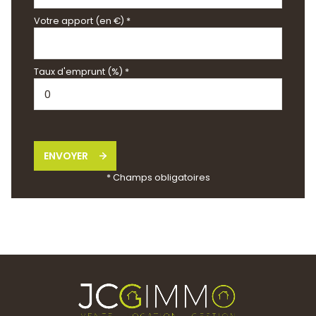
Votre apport (en €) *
Taux d'emprunt (%) *
ENVOYER
* Champs obligatoires