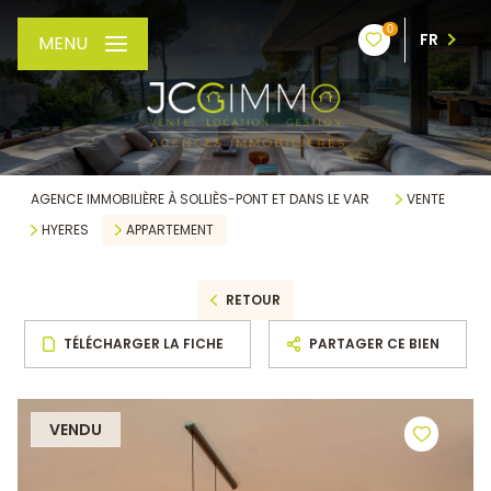
0
FR
MENU
AGENCE IMMOBILIÈRE À SOLLIÈS-PONT ET DANS LE VAR
VENTE
HYERES
APPARTEMENT
RETOUR
TÉLÉCHARGER LA FICHE
PARTAGER CE BIEN
VENDU