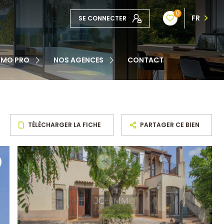
0
FR
SE CONNECTER
TE
MMO PRO
NOS AGENCES
CONTACT
NOTRE ÉQUIPE
ATION
TÉLÉCHARGER LA FICHE
PARTAGER CE BIEN