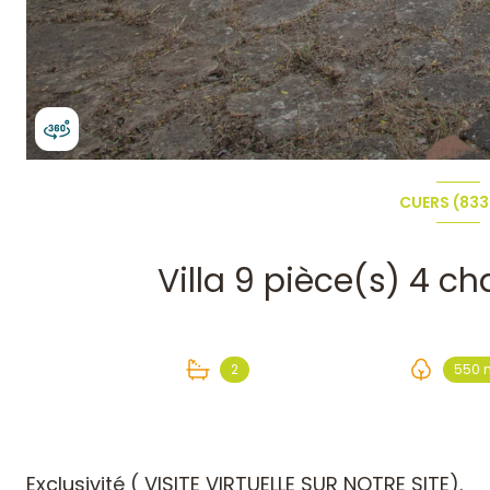
CUERS (83
2
550 
Exclusivité
( VISITE VIRTUELLE SUR NOTRE SITE).