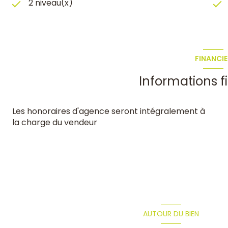
2 niveau(x)
FINANCIE
Informations f
Les honoraires d'agence seront intégralement à
la charge du vendeur
AUTOUR DU BIEN