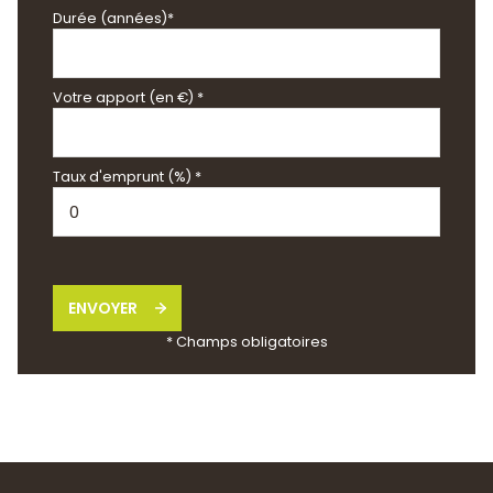
Durée (années)*
Votre apport (en €) *
Taux d'emprunt (%) *
ENVOYER
* Champs obligatoires