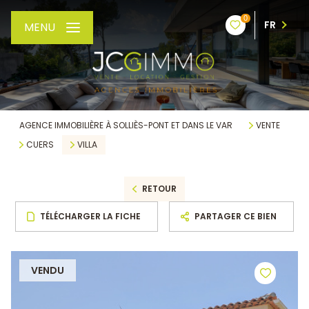
0
FR
MENU
AGENCE IMMOBILIÈRE À SOLLIÈS-PONT ET DANS LE VAR
VENTE
CUERS
VILLA
RETOUR
TÉLÉCHARGER LA FICHE
PARTAGER CE BIEN
VENDU