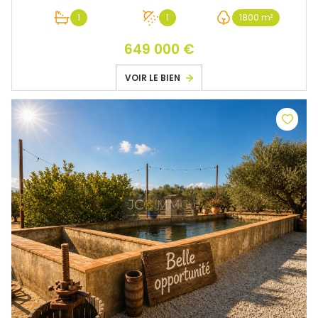
1
1
1800 m²
649 000 €
VOIR LE BIEN