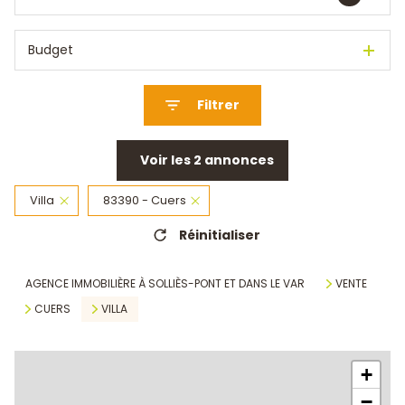
Budget
Filtrer
Voir les
2
annonces
Villa
83390 - Cuers
Réinitialiser
AGENCE IMMOBILIÈRE À SOLLIÈS-PONT ET DANS LE VAR
VENTE
CUERS
VILLA
+
−