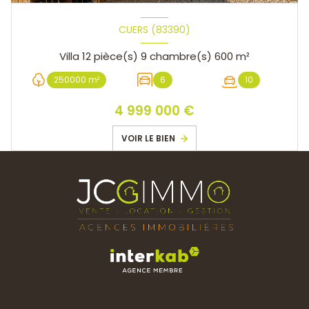
CUERS (83390)
Villa 12 pièce(s) 9 chambre(s) 600 m²
250000 m²
6
10
4 999 000 €
VOIR LE BIEN