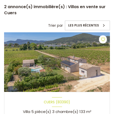
2
annonce(s) immobilière(s) : Villas en vente sur
Cuers
Trier par
LES PLUS RÉCENTES
CUERS (83390)
Villa 5 pièce(s) 3 chambre(s) 133 m²