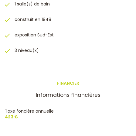
1 salle(s) de bain
construit en 1948
exposition Sud-Est
3 niveau(x)
FINANCIER
Informations financières
Taxe foncière annuelle
423 €