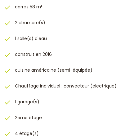
carrez 58 m²
2 chambre(s)
1 salle(s) d'eau
construit en 2016
cuisine américaine (semi-équipée)
Chauffage individuel : convecteur (electrique)
1 garage(s)
2ème étage
4 étage(s)