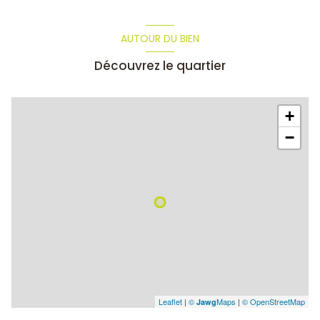
AUTOUR DU BIEN
Découvrez le quartier
+
−
Leaflet
|
©
Maps
|
© OpenStreetMap
Jawg