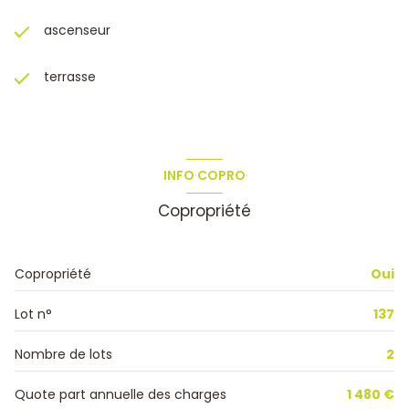
ascenseur
terrasse
INFO COPRO
Copropriété
Copropriété
Oui
Lot n°
137
Nombre de lots
2
Quote part annuelle des charges
1 480 €