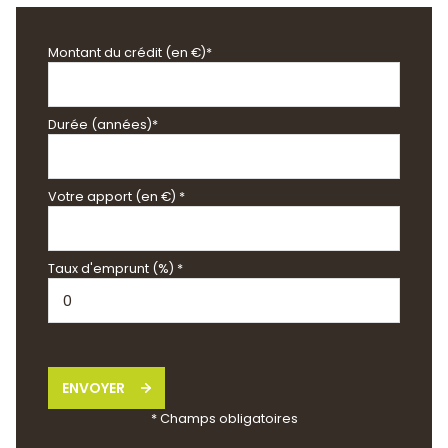
Montant du crédit (en €)*
Durée (années)*
Votre apport (en €) *
Taux d'emprunt (%) *
ENVOYER
* Champs obligatoires