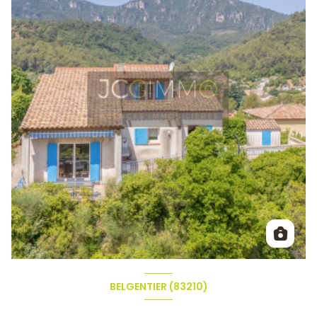
BELGENTIER (83210)