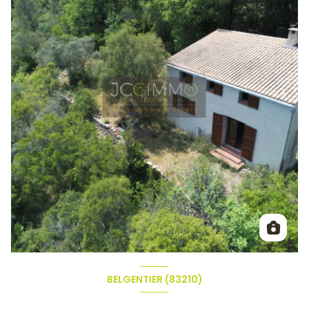
BELGENTIER (83210)