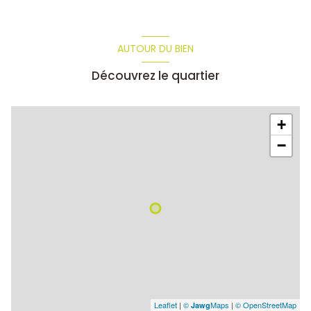
AUTOUR DU BIEN
Découvrez le quartier
+
−
Leaflet
|
©
Maps
|
© OpenStreetMap
Jawg