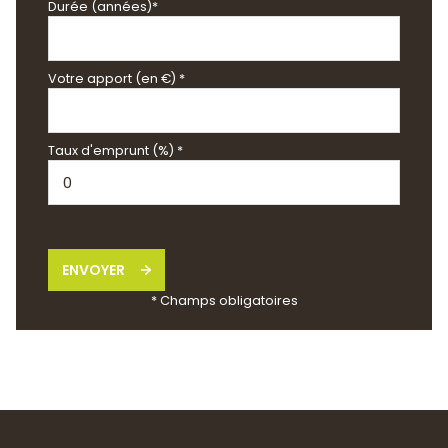
Durée (années)*
Votre apport (en €) *
Taux d'emprunt (%) *
ENVOYER
* Champs obligatoires