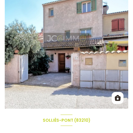
SOLLIÈS-PONT (83210)