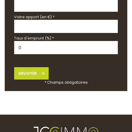
Votre apport (en €) *
Taux d'emprunt (%) *
ENVOYER
* Champs obligatoires