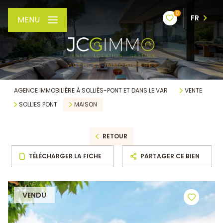
0
FR
MENU
AGENCE IMMOBILIÈRE À SOLLIÈS-PONT ET DANS LE VAR
VENTE
SOLLIES PONT
MAISON
RETOUR
TÉLÉCHARGER LA FICHE
PARTAGER CE BIEN
VENDU