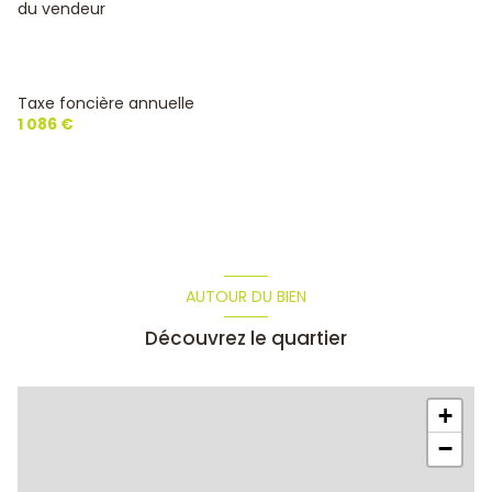
du vendeur
Taxe foncière annuelle
1 086 €
AUTOUR DU BIEN
Découvrez le quartier
+
−