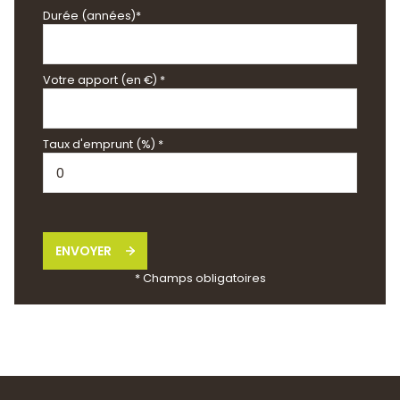
Durée (années)*
Votre apport (en €) *
Taux d'emprunt (%) *
ENVOYER
* Champs obligatoires