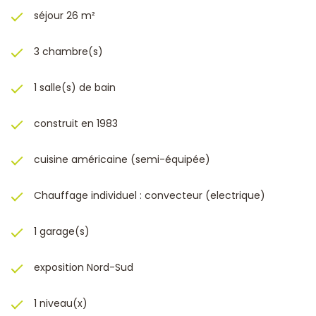
séjour 26 m²
3 chambre(s)
1 salle(s) de bain
construit en 1983
cuisine américaine (semi-équipée)
Chauffage individuel : convecteur (electrique)
1 garage(s)
exposition Nord-Sud
1 niveau(x)