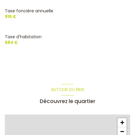
visiophone
Taxe foncière annuelle
915 €
interphone
Taxe d'habitation
quartier Centre Ville
684 €
AUTOUR DU BIEN
Découvrez le quartier
+
−