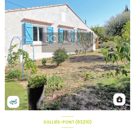
SOLLIÈS-PONT (83210)