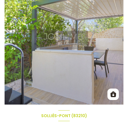
SOLLIÈS-PONT (83210)