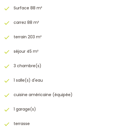
Surface 88 m²
carrez 88 m²
terrain 203 m²
séjour 45 m²
3 chambre(s)
1 salle(s) d'eau
cuisine américaine (équipée)
1 garage(s)
terrasse