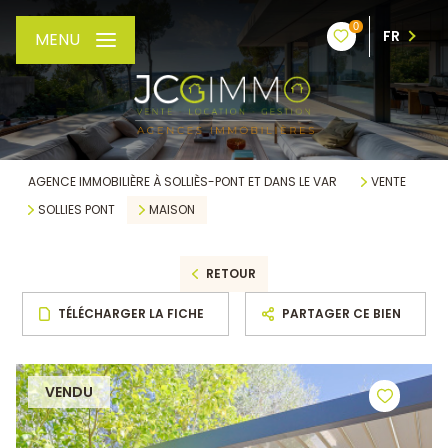
0
FR
MENU
AGENCE IMMOBILIÈRE À SOLLIÈS-PONT ET DANS LE VAR
VENTE
SOLLIES PONT
MAISON
RETOUR
TÉLÉCHARGER LA FICHE
PARTAGER CE BIEN
VENDU