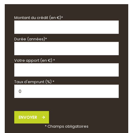
Montant du crédit (en €)*
Durée (années)*
Votre apport (en €) *
Taux d'emprunt (%) *
ENVOYER
* Champs obligatoires