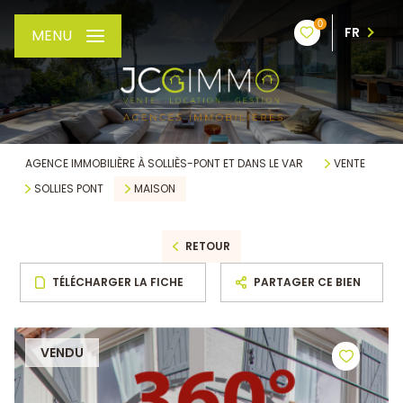
0
FR
MENU
AGENCE IMMOBILIÈRE À SOLLIÈS-PONT ET DANS LE VAR
VENTE
SOLLIES PONT
MAISON
RETOUR
TÉLÉCHARGER LA FICHE
PARTAGER CE BIEN
VENDU