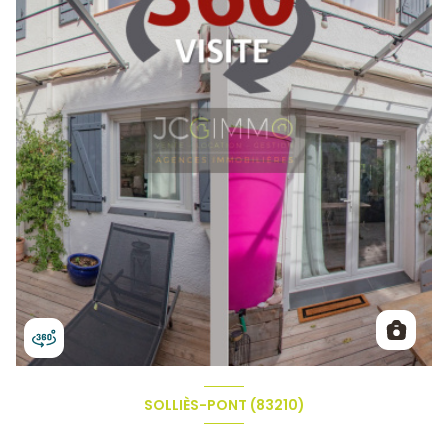
SOLLIÈS-PONT (83210)