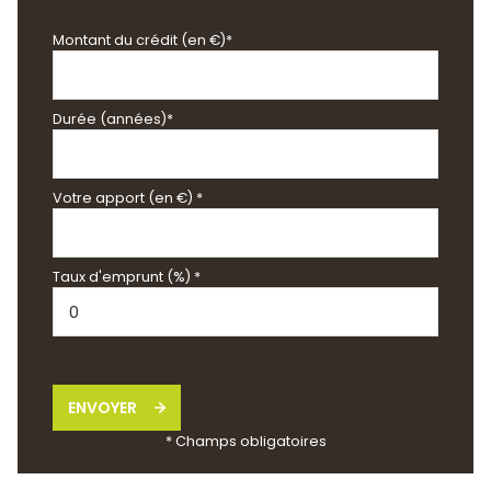
Montant du crédit (en €)*
Durée (années)*
Votre apport (en €) *
Taux d'emprunt (%) *
ENVOYER
* Champs obligatoires