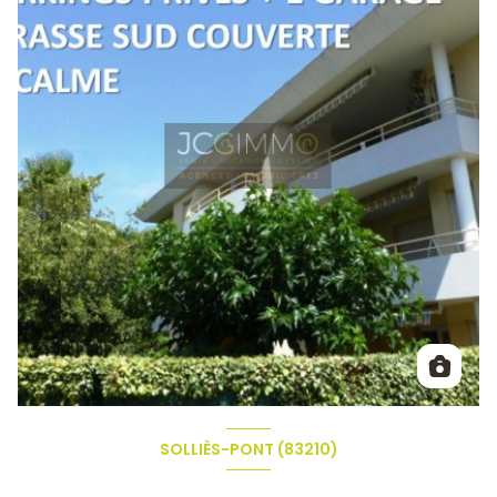
SOLLIÈS-PONT (83210)