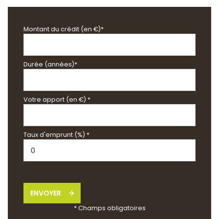
Montant du crédit (en €)*
Durée (années)*
Votre apport (en €) *
Taux d'emprunt (%) *
ENVOYER
* Champs obligatoires